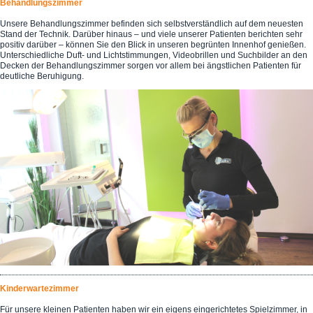
Behandlungszimmer
Unsere Behandlungszimmer befinden sich selbstverständlich auf dem neuesten
Stand der Technik. Darüber hinaus – und viele unserer Patienten berichten sehr
positiv darüber – können Sie den Blick in unseren begrünten Innenhof genießen.
Unterschiedliche Duft- und Lichtstimmungen, Videobrillen und Suchbilder an den
Decken der Behandlungszimmer sorgen vor allem bei ängstlichen Patienten für
deutliche Beruhigung.
Kinderwartezimmer
Für unsere kleinen Patienten haben wir ein eigens eingerichtetes Spielzimmer, in