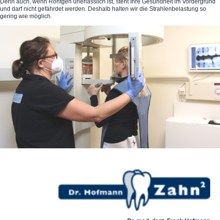
Denn auch, wenn Röntgen unerlässlich ist, steht Ihre Gesundheit im Vordergrund
und darf nicht gefährdet werden. Deshalb halten wir die Strahlenbelastung so
gering wie möglich.