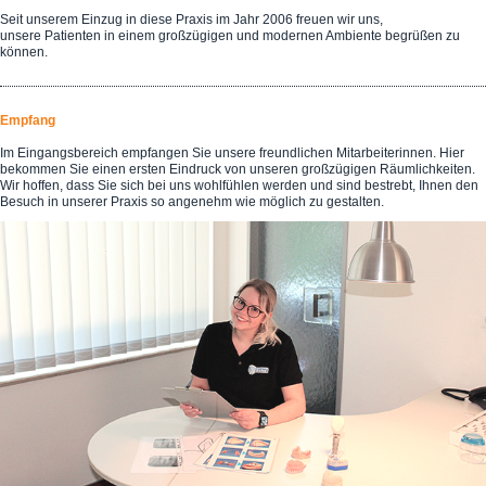
Seit unserem Einzug in diese Praxis im Jahr 2006 freuen wir uns,
unsere Patienten in einem großzügigen und modernen Ambiente begrüßen zu
können.
Empfang
Im Eingangsbereich empfangen Sie unsere freundlichen Mitarbeiterinnen. Hier
bekommen Sie einen ersten Eindruck von unseren großzügigen Räumlichkeiten.
Wir hoffen, dass Sie sich bei uns wohlfühlen werden und sind bestrebt, Ihnen den
Besuch in unserer Praxis so angenehm wie möglich zu gestalten.